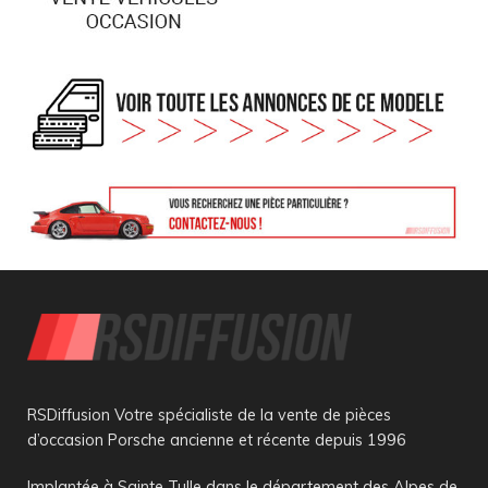
RSDiffusion Votre spécialiste de la vente de pièces
d’occasion Porsche ancienne et récente depuis 1996
Implantée à Sainte Tulle dans le département des Alpes de