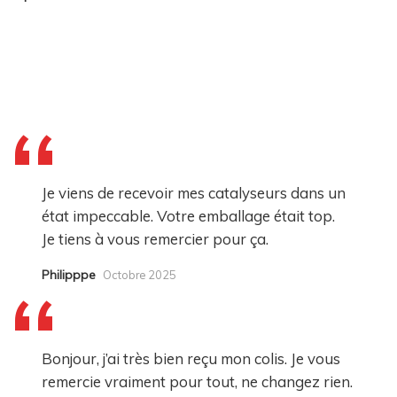
Je viens de recevoir mes catalyseurs dans un
état impeccable. Votre emballage était top.
Je tiens à vous remercier pour ça.
Philipppe
Octobre 2025
Bonjour, j’ai très bien reçu mon colis. Je vous
remercie vraiment pour tout, ne changez rien.