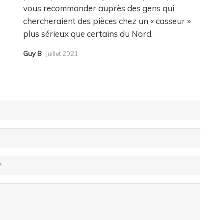
vous recommander auprès des gens qui
chercheraient des pièces chez un « casseur »
plus sérieux que certains du Nord.
Guy B
Juillet 2021