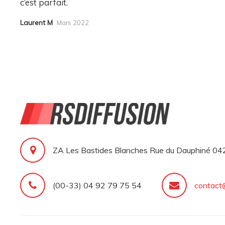
c’est parfait.
Laurent M
Mars 2022
ZA Les Bastides Blanches Rue du Dauphiné 
(00-33) 04 92 79 75 54
contact