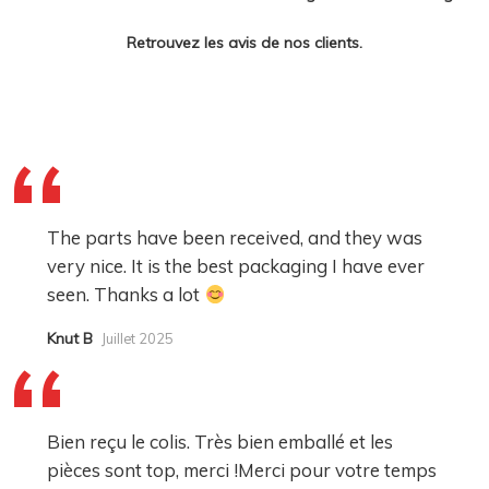
Retrouvez les avis de nos clients.
The parts have been received, and they was
very nice. It is the best packaging I have ever
seen. Thanks a lot
Knut B
Juillet 2025
Bien reçu le colis. Très bien emballé et les
pièces sont top, merci !Merci pour votre temps