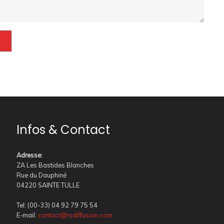
Infos & Contact
Adresse
:
ZA Les Bastides Blanches
Rue du Dauphiné
04220 SAINTE TULLE
Tel: (00-33) 04 92 79 75 54
E-mail:
contact@rsdiffusion.com