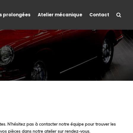
s prolongées
Atelier mécanique
Contact
s. N’hésitez pas à contacter notre équipe pour trouver les
os pièces dans notre atelier sur rendez-vous.