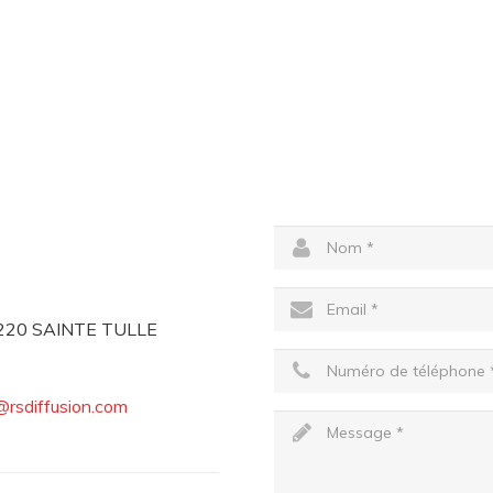
04220 SAINTE TULLE
@rsdiffusion.com