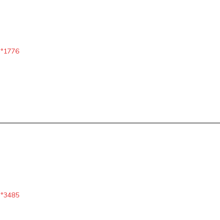
°1776
°3485