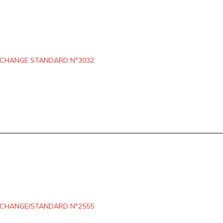
ECHANGE STANDARD N°3032
ÉCHANGE/STANDARD N°2555