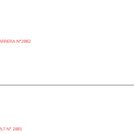
ARRERA N°2882
L7 N° 2881