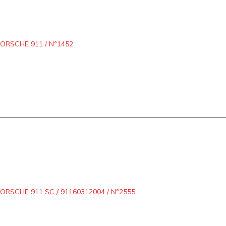
ORSCHE 911 / N°1452
RSCHE 911 SC / 91160312004 / N°2555