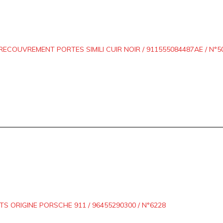
ECOUVREMENT PORTES SIMILI CUIR NOIR / 911555084487AE / N°5
TS ORIGINE PORSCHE 911 / 96455290300 / N°6228