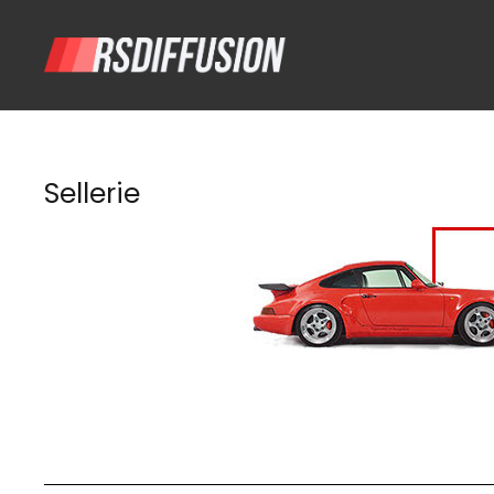
Sellerie