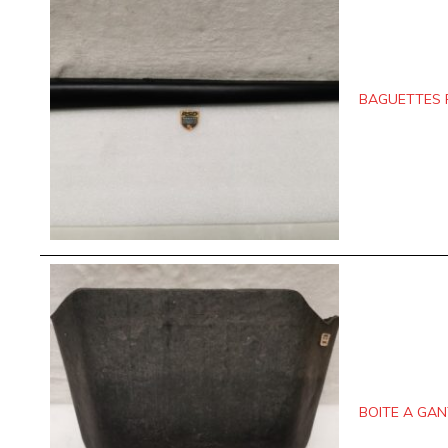
BAGUETTES R
BOITE A GAN