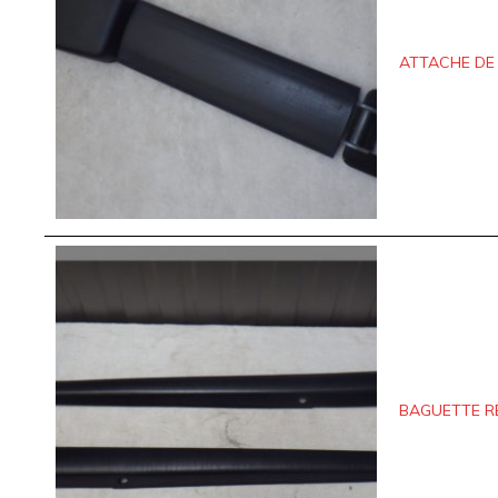
ATTACHE DE
BAGUETTE R