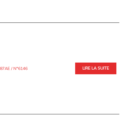
LIRE LA SUITE
7AE / N°6146