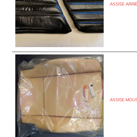
ASSISE ARRI
ASSISE MOUS