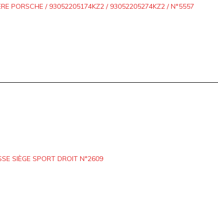
ÈRE PORSCHE / 93052205174KZ2 / 93052205274KZ2 / N°5557
SE SIÈGE SPORT DROIT N°2609