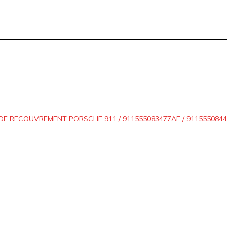
E RECOUVREMENT PORSCHE 911 / 911555083477AE / 91155508448