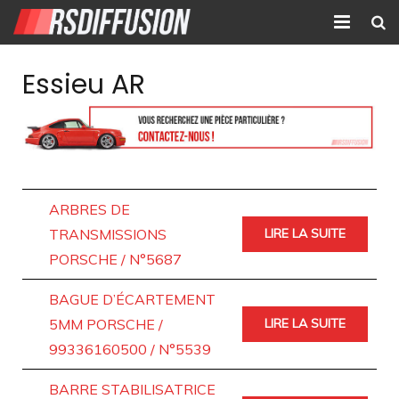
Accueil
Essieu AR
Nouvelles annonces
Annonces prolongées
Atelier mécanique
ARBRES DE
Contact
TRANSMISSIONS
LIRE LA SUITE
PORSCHE / N°5687
BAGUE D’ÉCARTEMENT
5MM PORSCHE /
LIRE LA SUITE
99336160500 / N°5539
BARRE STABILISATRICE