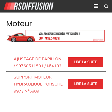
Accueil
Moteur
Nouvelles annonces
Annonces prolongées
Atelier mécanique
AJUSTAGE DE PAPILLON
LIRE LA SUITE
Contact
/ 99760511501 / N°4183
SUPPORT MOTEUR
HYDRAULIQUE PORSCHE
LIRE LA SUITE
997 / N°5809