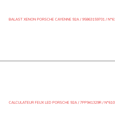
BALAST XENON PORSCHE CAYENNE 92A / 95863159701 / N°6
CALCULATEUR FEUX LED PORSCHE 92A / 7PP941329R / N°610