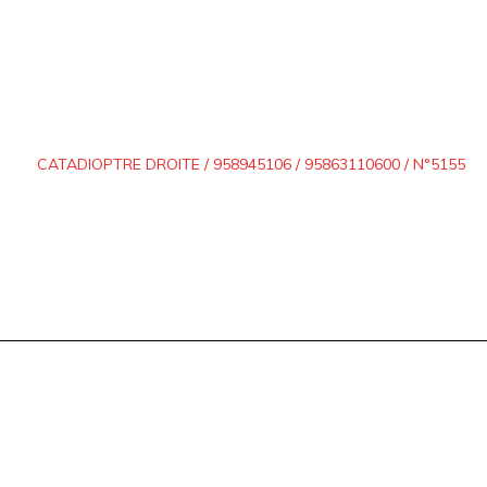
CATADIOPTRE DROITE / 958945106 / 95863110600 / N°5155