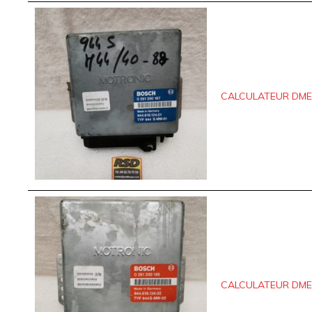
CALCULATEUR DME P
CALCULATEUR DME 