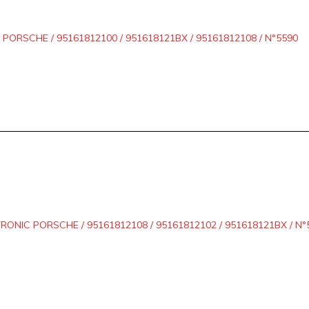
ORSCHE / 95161812100 / 951618121BX / 95161812108 / N°5590
NIC PORSCHE / 95161812108 / 95161812102 / 951618121BX / N°