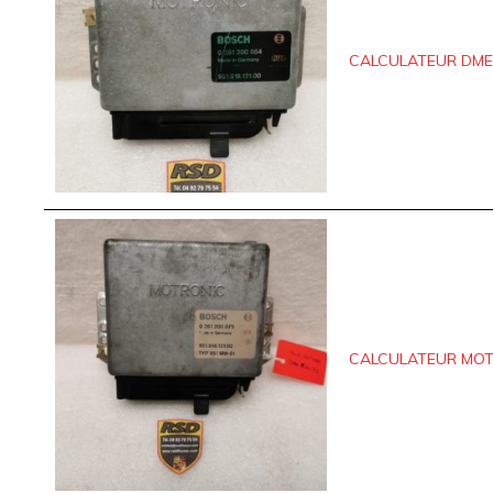
CALCULATEUR DME P
CALCULATEUR MOTRO