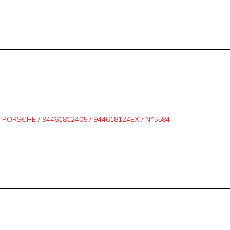
ORSCHE / 94461812405 / 944618124EX / N°5584