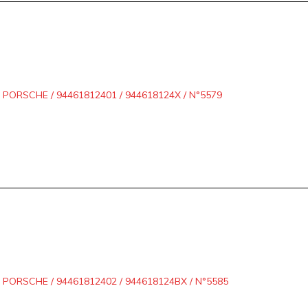
ORSCHE / 94461812401 / 944618124X / N°5579
PORSCHE / 94461812402 / 944618124BX / N°5585