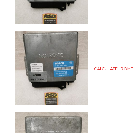
CALCULATEUR DME P