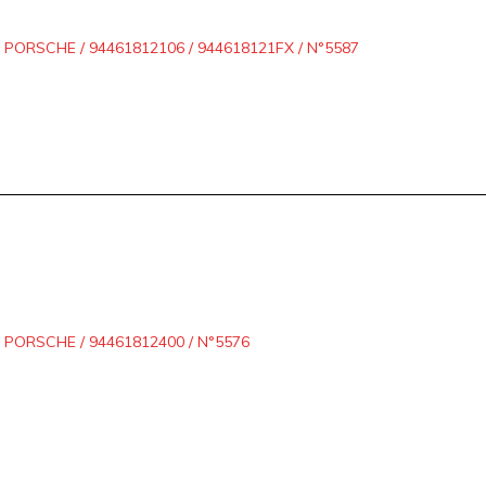
ORSCHE / 94461812106 / 944618121FX / N°5587
PORSCHE / 94461812400 / N°5576