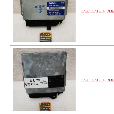
CALCULATEUR DME P
CALCULATEUR DME 