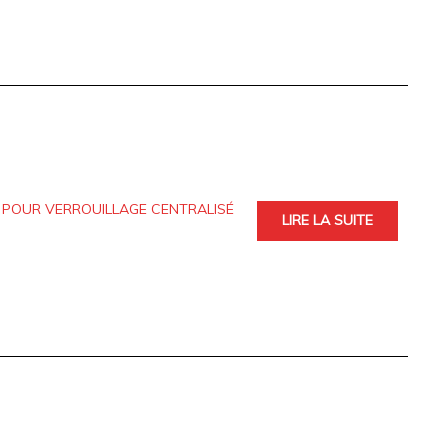
R POUR VERROUILLAGE CENTRALISÉ
LIRE LA SUITE