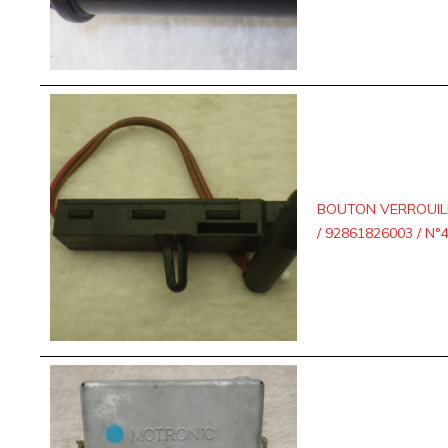
BOUTON VERROUILL
/ 92861826003 / N°