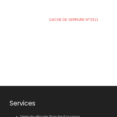
GACHE DE SERRURE N°3311
Services
Vente de véhicules Porsche d’occasion