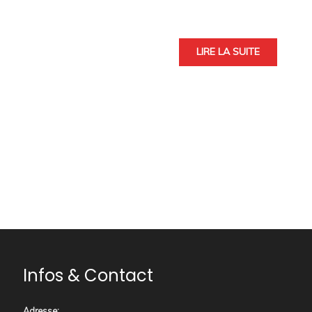
LIRE LA SUITE
Infos & Contact
Adresse
: