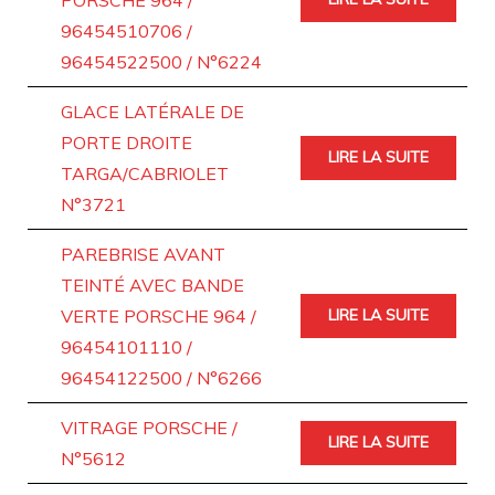
PORSCHE 964 /
96454510706 /
96454522500 / N°6224
GLACE LATÉRALE DE
PORTE DROITE
LIRE LA SUITE
TARGA/CABRIOLET
N°3721
PAREBRISE AVANT
TEINTÉ AVEC BANDE
VERTE PORSCHE 964 /
LIRE LA SUITE
96454101110 /
96454122500 / N°6266
VITRAGE PORSCHE /
LIRE LA SUITE
N°5612