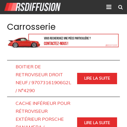
Accueil
Carrosserie
Nouvelles annonces
Annonces prolongées
Atelier mécanique
BOITIER DE
Contact
RETROVISEUR DROIT
LIRE LA SUITE
NEUF / 97073161906G2L
/ N°4290
CACHE INFÉRIEUR POUR
RÉTROVISEUR
EXTÉRIEUR PORSCHE
LIRE LA SUITE