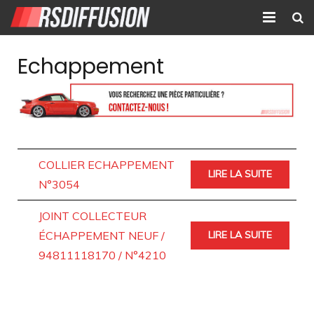
Accueil
Echappement
Nouvelles annonces
Annonces prolongées
Atelier mécanique
COLLIER ECHAPPEMENT
LIRE LA SUITE
Contact
N°3054
JOINT COLLECTEUR
ÉCHAPPEMENT NEUF /
LIRE LA SUITE
94811118170 / N°4210