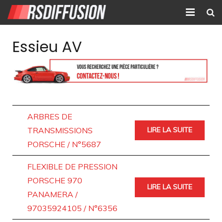
Accueil
Essieu AV
Nouvelles annonces
Annonces prolongées
Atelier mécanique
ARBRES DE
Contact
TRANSMISSIONS
LIRE LA SUITE
PORSCHE / N°5687
FLEXIBLE DE PRESSION
PORSCHE 970
LIRE LA SUITE
PANAMERA /
97035924105 / N°6356