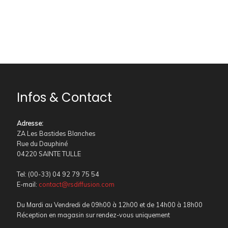
Infos & Contact
Adresse
:
ZA Les Bastides Blanches
Rue du Dauphiné
04220 SAINTE TULLE
Tel: (00-33) 04 92 79 75 54
E-mail:
contact@rsdiffusion.com
Du Mardi au Vendredi de 09h00 à 12h00 et de 14h00 à 18h00
Réception en magasin sur rendez-vous uniquement