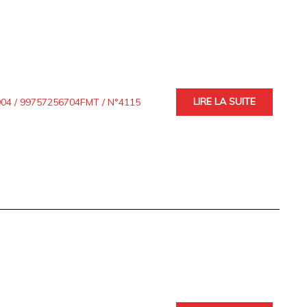
LIRE LA SUITE
4 / 99757256704FMT / N°4115