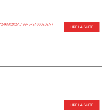
4650202A / 9975724660202A /
LIRE LA SUITE
LIRE LA SUITE