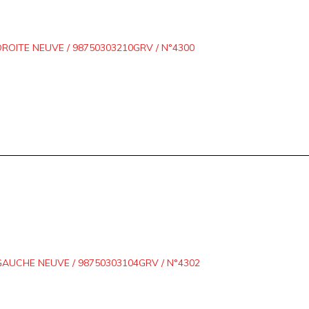
DROITE NEUVE / 98750303210GRV / N°4300
GAUCHE NEUVE / 98750303104GRV / N°4302