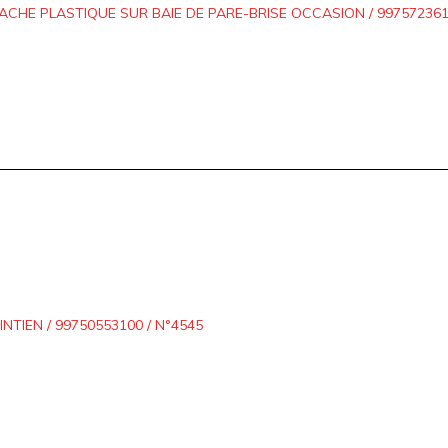
ACHE PLASTIQUE SUR BAIE DE PARE-BRISE OCCASION / 9975723610
INTIEN / 99750553100 / N°4545