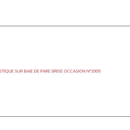
TIQUE SUR BAIE DE PARE BRISE OCCASION N°3905