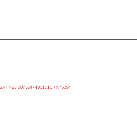
ATINE / 9875047490101C / N°5094