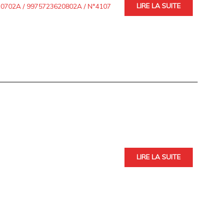
LIRE LA SUITE
702A / 9975723620802A / N°4107
LIRE LA SUITE