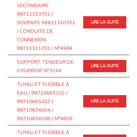
SECONDAIRE
99711313701 /
SOUPAPE 94811320351
LIRE LA SUITE
/ CONDUITE DE
CONNEXION
99711311701 / N°4994
SUPPORT TENDEUR DE
LIRE LA SUITE
COURROIE N°3144
TUYAU ET FLEXIBLE À
EAU / 99710665102 /
99710665202 /
LIRE LA SUITE
99710674004 /
99710674106 / N°4609
TUYAU ET FLEXIBLE À