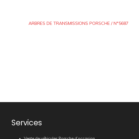
ARBRES DE TRANSMISSIONS PORSCHE / N°5687
Services
Vente de véhicules Porsche d’occasion