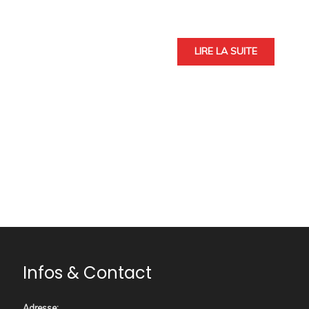
LIRE LA SUITE
Infos & Contact
Adresse
: