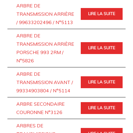
ARBRE DE
TRANSMISSION ARRIÈRE
LIRE LA SUITE
/ 99633202496 / N°5113
ARBRE DE
TRANSMISSION ARRIÈRE
LIRE LA SUITE
PORSCHE 993 2RM /
N°5826
ARBRE DE
TRANSMISSION AVANT /
LIRE LA SUITE
99334903804 / N°5114
ARBRE SECONDAIRE
LIRE LA SUITE
COURONNE N°3126
ARBRES DE