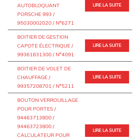
AUTOBLOQUANT
LIRE LA SUITE
PORSCHE 993 /
95030002020 / N°6271
BOITIER DE GESTION
CAPOTE ÉLECTRIQUE /
LIRE LA SUITE
99361831300 / N°4091
BOITIER DE VOLET DE
CHAUFFAGE /
LIRE LA SUITE
99357208701 / N°5211
BOUTON VERROUILLAGE
POUR PORTES /
94463713800 /
94463723800 /
LIRE LA SUITE
CALCULATEUR POUR