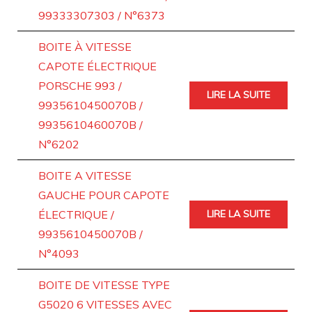
99333307303 / N°6373
BOITE À VITESSE
CAPOTE ÉLECTRIQUE
PORSCHE 993 /
LIRE LA SUITE
9935610450070B /
9935610460070B /
N°6202
BOITE A VITESSE
GAUCHE POUR CAPOTE
ÉLECTRIQUE /
LIRE LA SUITE
9935610450070B /
N°4093
BOITE DE VITESSE TYPE
G5020 6 VITESSES AVEC