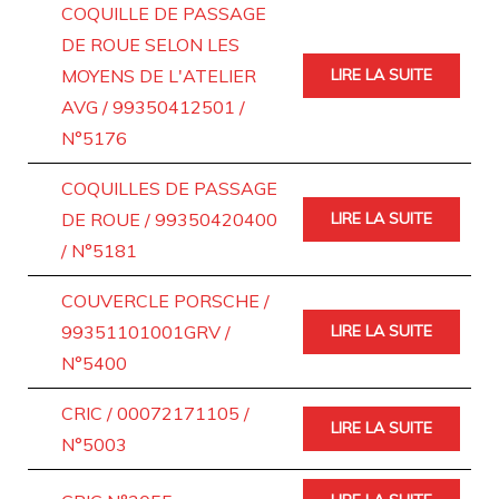
COQUILLE DE PASSAGE
DE ROUE SELON LES
MOYENS DE L'ATELIER
LIRE LA SUITE
AVG / 99350412501 /
N°5176
COQUILLES DE PASSAGE
DE ROUE / 99350420400
LIRE LA SUITE
/ N°5181
COUVERCLE PORSCHE /
99351101001GRV /
LIRE LA SUITE
N°5400
CRIC / 00072171105 /
LIRE LA SUITE
N°5003