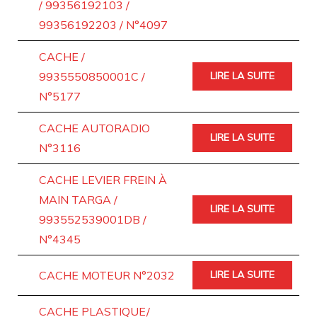
/ 99356192103 /
99356192203 / N°4097
CACHE /
9935550850001C /
LIRE LA SUITE
N°5177
CACHE AUTORADIO
LIRE LA SUITE
N°3116
CACHE LEVIER FREIN À
MAIN TARGA /
LIRE LA SUITE
993552539001DB /
N°4345
CACHE MOTEUR N°2032
LIRE LA SUITE
CACHE PLASTIQUE/