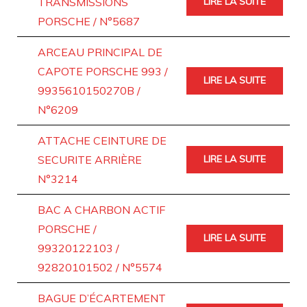
TRANSMISSIONS
LIRE LA SUITE
PORSCHE / N°5687
ARCEAU PRINCIPAL DE
CAPOTE PORSCHE 993 /
LIRE LA SUITE
9935610150270B /
N°6209
ATTACHE CEINTURE DE
SECURITE ARRIÈRE
LIRE LA SUITE
N°3214
BAC A CHARBON ACTIF
PORSCHE /
LIRE LA SUITE
99320122103 /
92820101502 / N°5574
BAGUE D’ÉCARTEMENT