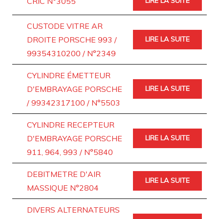
CRIC N°3055
LIRE LA SUITE
CUSTODE VITRE AR
DROITE PORSCHE 993 /
LIRE LA SUITE
99354310200 / N°2349
CYLINDRE ÉMETTEUR
D'EMBRAYAGE PORSCHE
LIRE LA SUITE
/ 99342317100 / N°5503
CYLINDRE RECEPTEUR
D'EMBRAYAGE PORSCHE
LIRE LA SUITE
911, 964, 993 / N°5840
DEBITMETRE D'AIR
LIRE LA SUITE
MASSIQUE N°2804
DIVERS ALTERNATEURS