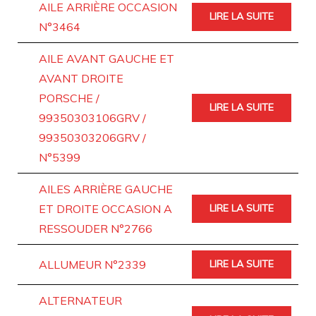
AILE ARRIÈRE OCCASION
LIRE LA SUITE
N°3464
AILE AVANT GAUCHE ET
AVANT DROITE
PORSCHE /
LIRE LA SUITE
99350303106GRV /
99350303206GRV /
N°5399
AILES ARRIÈRE GAUCHE
ET DROITE OCCASION A
LIRE LA SUITE
RESSOUDER N°2766
ALLUMEUR N°2339
LIRE LA SUITE
ALTERNATEUR