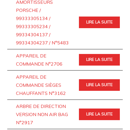
AMORTISSEURS
PORSCHE /
99333305134 /
LIRE LA SUITE
99333305234 /
99334304137 /
99334304237 / N°5483
APPAREIL DE
LIRE LA SUITE
COMMANDE N°2706
APPAREIL DE
COMMANDE SIÈGES
LIRE LA SUITE
CHAUFFANTS N°3162
ARBRE DE DIRECTION
VERSION NON AIR BAG
LIRE LA SUITE
N°2917