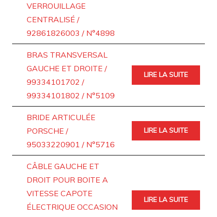
VERROUILLAGE
CENTRALISÉ /
92861826003 / N°4898
BRAS TRANSVERSAL
GAUCHE ET DROITE /
LIRE LA SUITE
99334101702 /
99334101802 / N°5109
BRIDE ARTICULÉE
PORSCHE /
LIRE LA SUITE
95033220901 / N°5716
CÂBLE GAUCHE ET
DROIT POUR BOITE A
VITESSE CAPOTE
LIRE LA SUITE
ÉLECTRIQUE OCCASION