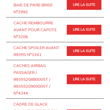
BAIE DE PARE BRISE
LIRE LA SUITE
N°2992
CACHE REMBOURRE
AVANT POUR CAPOTE
LIRE LA SUITE
N°3206
CACHE SPOILER AVANT
LIRE LA SUITE
993RS N°3341
CACHES AIRBAG
PASSAGER /
9935520880005T /
LIRE LA SUITE
9935520900005T /
N°4344
CADRE DE GLACE