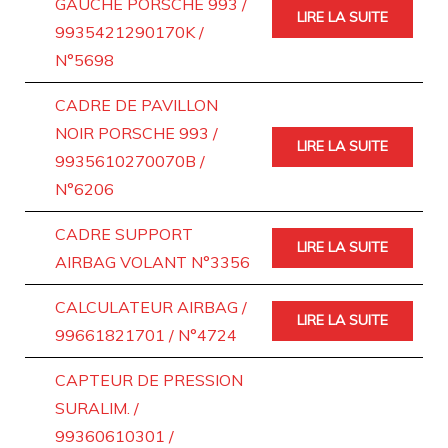
GAUCHE PORSCHE 993 /
LIRE LA SUITE
9935421290170K /
N°5698
CADRE DE PAVILLON
NOIR PORSCHE 993 /
LIRE LA SUITE
9935610270070B /
N°6206
CADRE SUPPORT
LIRE LA SUITE
AIRBAG VOLANT N°3356
CALCULATEUR AIRBAG /
LIRE LA SUITE
99661821701 / N°4724
CAPTEUR DE PRESSION
SURALIM. /
99360610301 /