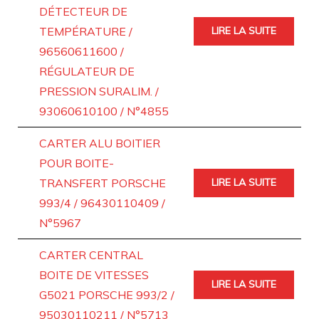
DÉTECTEUR DE
TEMPÉRATURE /
LIRE LA SUITE
96560611600 /
RÉGULATEUR DE
PRESSION SURALIM. /
93060610100 / N°4855
CARTER ALU BOITIER
POUR BOITE-
TRANSFERT PORSCHE
LIRE LA SUITE
993/4 / 96430110409 /
N°5967
CARTER CENTRAL
BOITE DE VITESSES
LIRE LA SUITE
G5021 PORSCHE 993/2 /
95030110211 / N°5713