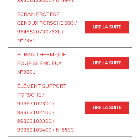
99356129500 / N°4971
ECRAN PROTEGE
GENOUX PORSCHE 993 /
LIRE LA SUITE
964552073076XL /
N°2381
ÉCRAN THERMIQUE
POUR SILENCIEUX
LIRE LA SUITE
N°3801
ÉLÉMENT SUPPORT
PORSCHE /
99363102300 /
LIRE LA SUITE
99363102400 /
99363103300 /
99363103400 / N°5533