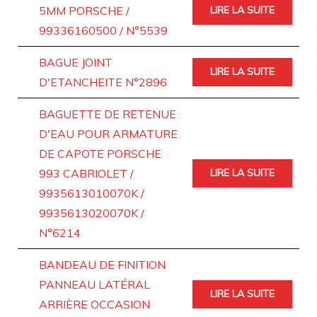
5MM PORSCHE /
LIRE LA SUITE
99336160500 / N°5539
BAGUE JOINT
LIRE LA SUITE
D'ETANCHEITE N°2896
BAGUETTE DE RETENUE
D'EAU POUR ARMATURE
DE CAPOTE PORSCHE
993 CABRIOLET /
LIRE LA SUITE
9935613010070K /
9935613020070K /
N°6214
BANDEAU DE FINITION
PANNEAU LATÉRAL
LIRE LA SUITE
ARRIÈRE OCCASION