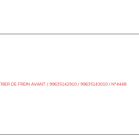
TRIER DE FREIN AVANT / 99635142910 / 99635143010 / N°4448