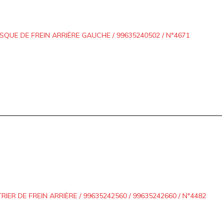
ISQUE DE FREIN ARRIÈRE GAUCHE / 99635240502 / N°4671
TRIER DE FREIN ARRIÈRE / 99635242560 / 99635242660 / N°4482