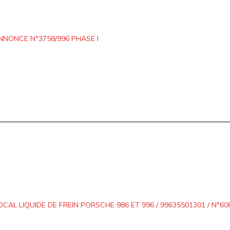
NNONCE N°3758/996 PHASE I
OCAL LIQUIDE DE FREIN PORSCHE 986 ET 996 / 99635501301 / N°60