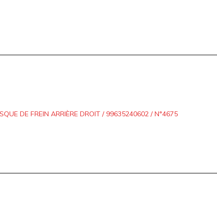
ISQUE DE FREIN ARRIÈRE DROIT / 99635240602 / N°4675