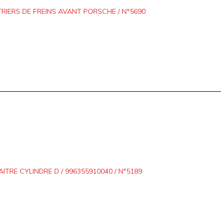
TRIERS DE FREINS AVANT PORSCHE / N°5690
AITRE CYLINDRE D / 996355910040 / N°5189