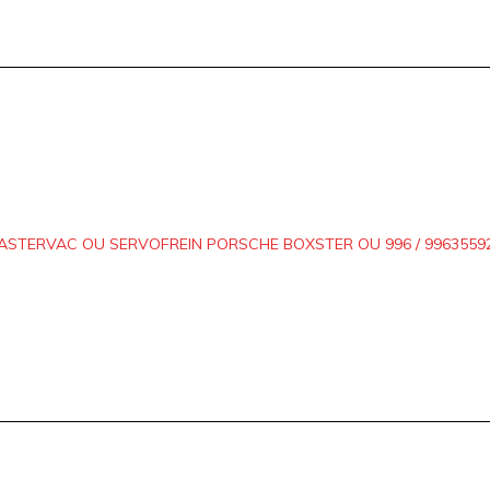
ASTERVAC OU SERVOFREIN PORSCHE BOXSTER OU 996 / 99635592