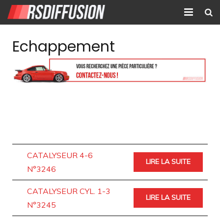
Accueil
Echappement
Nouvelles annonces
Annonces prolongées
Atelier mécanique
Contact
CATALYSEUR 4-6
LIRE LA SUITE
N°3246
CATALYSEUR CYL. 1-3
LIRE LA SUITE
N°3245