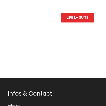
LIRE LA SUITE
Infos & Contact
Adresse
: