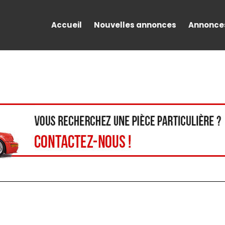
Accueil
Nouvelles annonces
Annonce