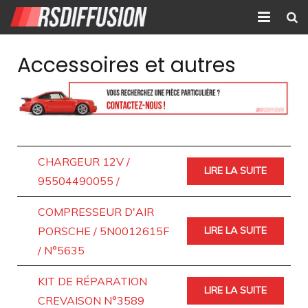
Accueil
Accessoires et autres
Nouvelles annonces
Annonces prolongées
Atelier mécanique
CHARGEUR 12V /
LIRE LA SUITE
Contact
95504490055 /
COMPRESSEUR D'AIR
PORSCHE / 5N0012615F
LIRE LA SUITE
/ N°5635
KIT DE RÉPARATION
LIRE LA SUITE
CREVAISON N°3589