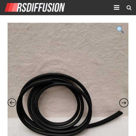
Accueil
Nouvelles annonces
Annonces prolongées
Atelier mécanique
Contact