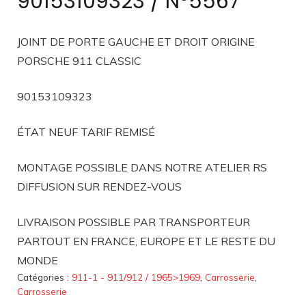
90153109323 / N°5567
JOINT DE PORTE GAUCHE ET DROIT ORIGINE
PORSCHE 911 CLASSIC
90153109323
ÉTAT NEUF TARIF REMISÉ
MONTAGE POSSIBLE DANS NOTRE ATELIER RS
DIFFUSION SUR RENDEZ-VOUS
LIVRAISON POSSIBLE PAR TRANSPORTEUR
PARTOUT EN FRANCE, EUROPE ET LE RESTE DU
MONDE
Catégories :
911-1 - 911/912 / 1965>1969
,
Carrosserie
,
Carrosserie