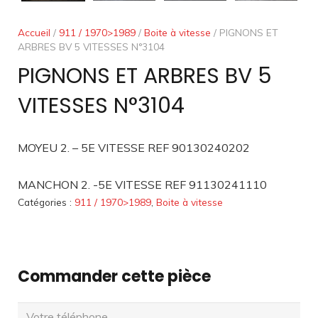
Accueil
/
911 / 1970>1989
/
Boite à vitesse
/ PIGNONS ET
ARBRES BV 5 VITESSES N°3104
PIGNONS ET ARBRES BV 5
VITESSES N°3104
MOYEU 2. – 5E VITESSE REF 90130240202
MANCHON 2. -5E VITESSE REF 91130241110
Catégories :
911 / 1970>1989
,
Boite à vitesse
Commander cette pièce