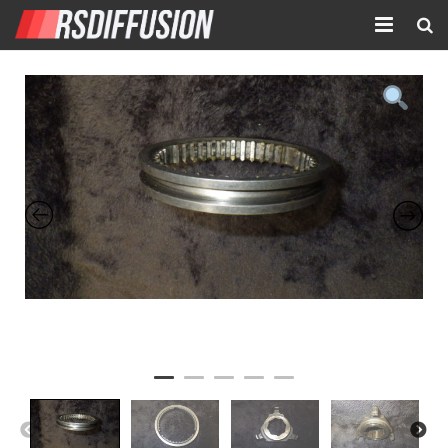
Accueil
Nouvelles annonces
Annonces prolongées
Atelier mécanique
Contact