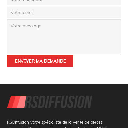
RSDiffusion Votre spécialiste de la vente de pièces