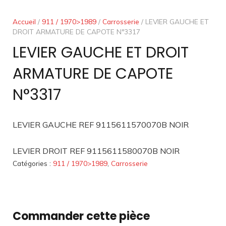
Accueil
/
911 / 1970>1989
/
Carrosserie
/ LEVIER GAUCHE ET
DROIT ARMATURE DE CAPOTE N°3317
LEVIER GAUCHE ET DROIT
ARMATURE DE CAPOTE
N°3317
LEVIER GAUCHE REF 9115611570070B NOIR
LEVIER DROIT REF 9115611580070B NOIR
Catégories :
911 / 1970>1989
,
Carrosserie
Commander cette pièce