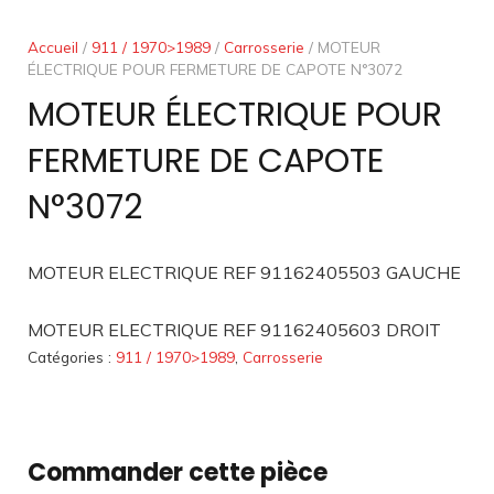
Accueil
/
911 / 1970>1989
/
Carrosserie
/ MOTEUR
ÉLECTRIQUE POUR FERMETURE DE CAPOTE N°3072
MOTEUR ÉLECTRIQUE POUR
FERMETURE DE CAPOTE
N°3072
MOTEUR ELECTRIQUE REF 91162405503 GAUCHE
MOTEUR ELECTRIQUE REF 91162405603 DROIT
Catégories :
911 / 1970>1989
,
Carrosserie
Commander cette pièce