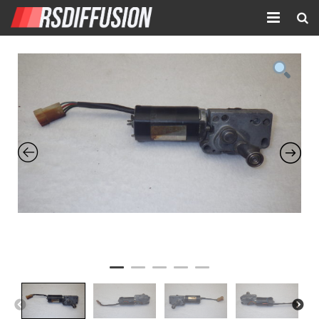
Accueil
Nouvelles annonces
Annonces prolongées
Atelier mécanique
Contact