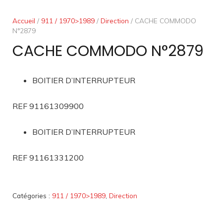
Accueil
/
911 / 1970>1989
/
Direction
/ CACHE COMMODO
N°2879
CACHE COMMODO N°2879
BOITIER D’INTERRUPTEUR
REF 91161309900
BOITIER D’INTERRUPTEUR
REF 91161331200
Catégories :
911 / 1970>1989
,
Direction