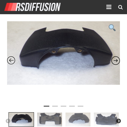
Accueil
Nouvelles annonces
Annonces prolongées
Atelier mécanique
Contact