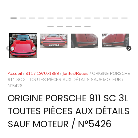
Accueil
/
911 / 1970>1989
/
Jantes/Roues
/ ORIGINE PORSCHE
911 SC 3L TOUTES PIÈCES AUX DÉTAILS SAUF MOTEUR /
N°5426
ORIGINE PORSCHE 911 SC 3L
TOUTES PIÈCES AUX DÉTAILS
SAUF MOTEUR / N°5426