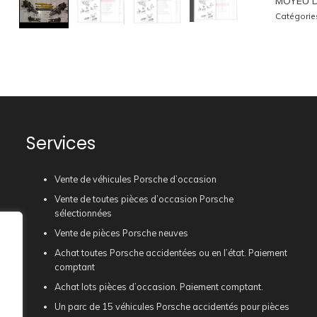
MOYEU D
Catégorie
Services
Vente de véhicules Porsche d’occasion
Vente de toutes pièces d’occasion Porsche
sélectionnées
Vente de pièces Porsche neuves
Achat toutes Porsche accidentées ou en l’état. Paiement
comptant
Achat lots pièces d’occasion. Paiement comptant.
Un parc de 15 véhicules Porsche accidentés pour pièces