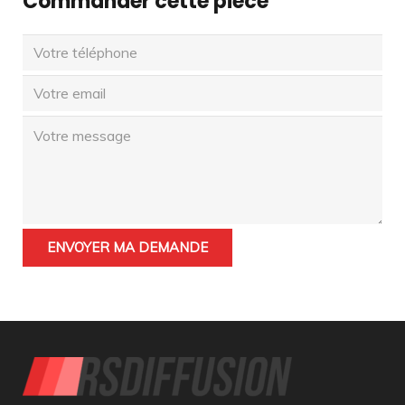
Commander cette pièce