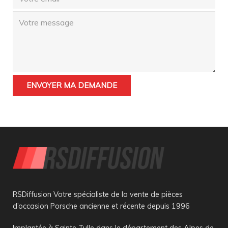
RSDiffusion Votre spécialiste de la vente de pièces
d’occasion Porsche ancienne et récente depuis 1996