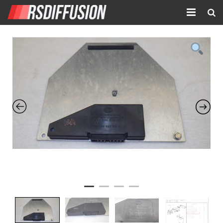
Accueil
Nouvelles annonces
Annonces prolongées
Atelier mécanique
Contact