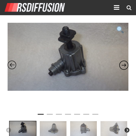
Accueil
Nouvelles annonces
Annonces prolongées
Atelier mécanique
Contact