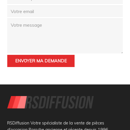
RSDiffusion Votre spécialiste de la vente de pièces
d’occasion Porsche ancienne et récente depuis 1996