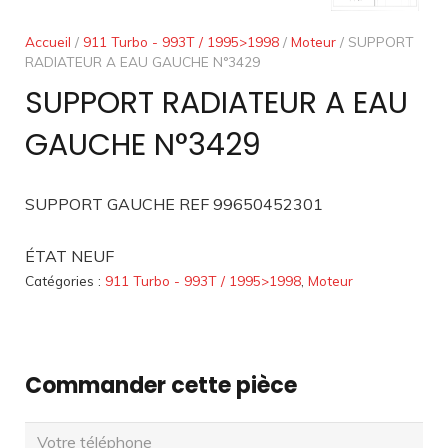
Accueil
/
911 Turbo - 993T / 1995>1998
/
Moteur
/ SUPPORT
RADIATEUR A EAU GAUCHE N°3429
SUPPORT RADIATEUR A EAU
GAUCHE N°3429
SUPPORT GAUCHE REF 99650452301
ÉTAT NEUF
Catégories :
911 Turbo - 993T / 1995>1998
,
Moteur
Commander cette pièce