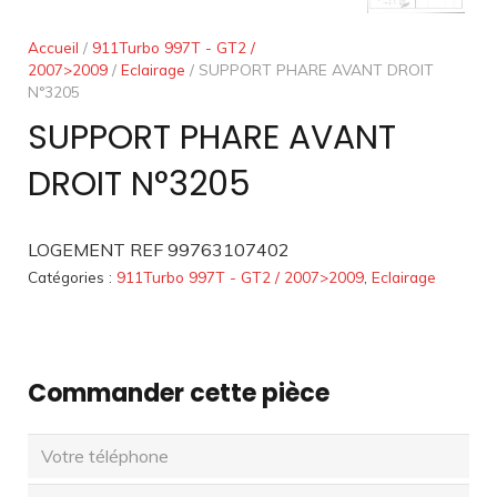
Accueil
/
911Turbo 997T - GT2 /
2007>2009
/
Eclairage
/ SUPPORT PHARE AVANT DROIT
N°3205
SUPPORT PHARE AVANT
DROIT N°3205
LOGEMENT REF 99763107402
Catégories :
911Turbo 997T - GT2 / 2007>2009
,
Eclairage
Commander cette pièce