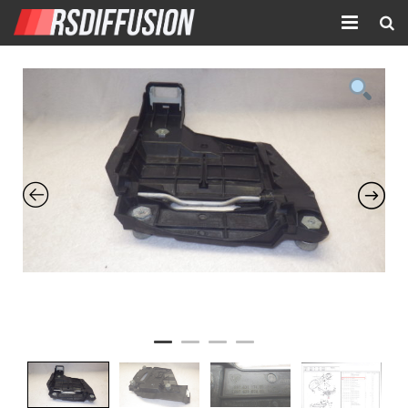
Accueil
Nouvelles annonces
Annonces prolongées
Atelier mécanique
Contact