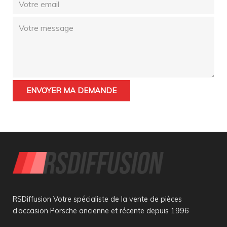
RSDiffusion Votre spécialiste de la vente de pièces
d’occasion Porsche ancienne et récente depuis 1996