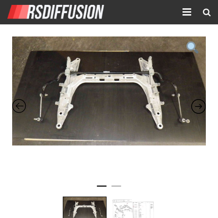
Accueil
Nouvelles annonces
Annonces prolongées
Atelier mécanique
Contact