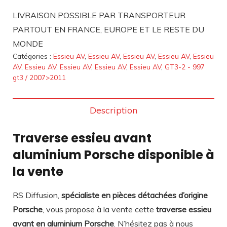
LIVRAISON POSSIBLE PAR TRANSPORTEUR
PARTOUT EN FRANCE, EUROPE ET LE RESTE DU
MONDE
Catégories :
Essieu AV
,
Essieu AV
,
Essieu AV
,
Essieu AV
,
Essieu
AV
,
Essieu AV
,
Essieu AV
,
Essieu AV
,
Essieu AV
,
GT3-2 - 997
gt3 / 2007>2011
Description
Traverse essieu avant
aluminium Porsche disponible à
la vente
RS Diffusion,
spécialiste en pièces détachées d’origine
Porsche
, vous propose à la vente cette
traverse essieu
avant en aluminium Porsche
. N’hésitez pas à nous