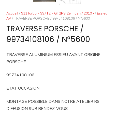
Accueil
/
911Turbo - 997T2 - GT2RS 2em gen / 2010>
/
Essieu
AV
/ TRAVERSE PORSCHE / 99734108106 / N°5600
TRAVERSE PORSCHE /
99734108106 / N°5600
TRAVERSE ALUMINIUM ESSIEU AVANT ORIGINE
PORSCHE
99734108106
ÉTAT OCCASION
MONTAGE POSSIBLE DANS NOTRE ATELIER RS
DIFFUSION SUR RENDEZ-VOUS