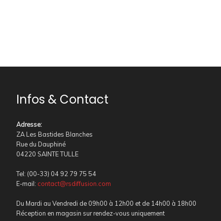
Infos & Contact
Adresse
:
ZA Les Bastides Blanches
Rue du Dauphiné
04220 SAINTE TULLE
Tel: (00-33) 04 92 79 75 54
E-mail:
contact@rsdiffusion.com
Du Mardi au Vendredi de 09h00 à 12h00 et de 14h00 à 18h00
Réception en magasin sur rendez-vous uniquement