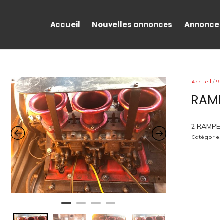
Accueil
Nouvelles annonces
Annonce
Accueil
/
9
RAMP
2 RAMPE
Catégorie