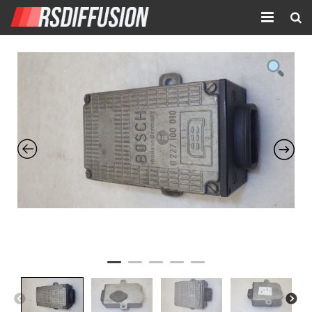
Accueil
Nouvelles annonces
Annonces prolongées
Atelier mécanique
Contact