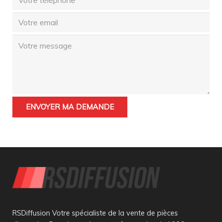
RSDiffusion Votre spécialiste de la vente de pièces