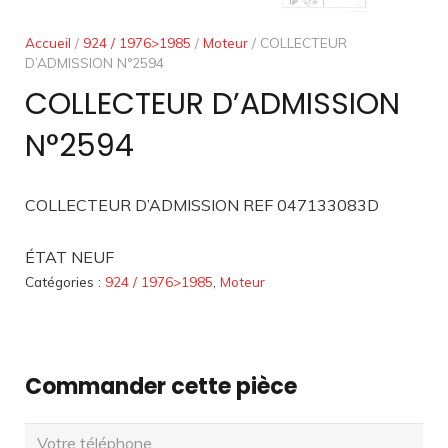
Accueil
/
924 / 1976>1985
/
Moteur
/ COLLECTEUR
D’ADMISSION N°2594
COLLECTEUR D’ADMISSION
N°2594
COLLECTEUR D’ADMISSION REF 047133083D
ÉTAT NEUF
Catégories :
924 / 1976>1985
,
Moteur
Commander cette pièce