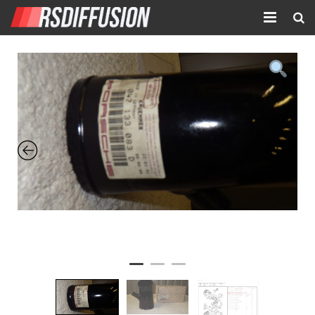
Accueil
Nouvelles annonces
Annonces prolongées
Atelier mécanique
Contact