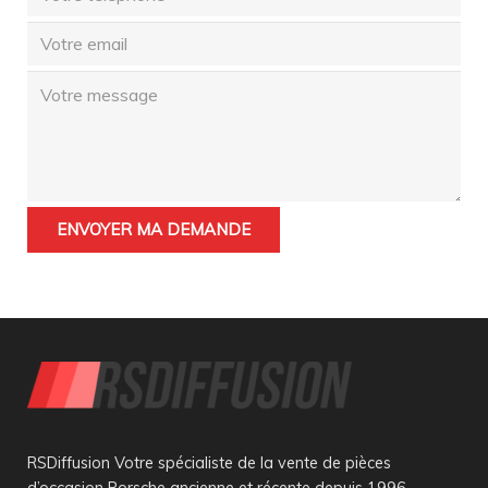
RSDiffusion Votre spécialiste de la vente de pièces