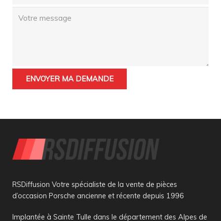
RSDiffusion Votre spécialiste de la vente de pièces
d’occasion Porsche ancienne et récente depuis 1996
Implantée à Sainte Tulle dans le département des Alpes de