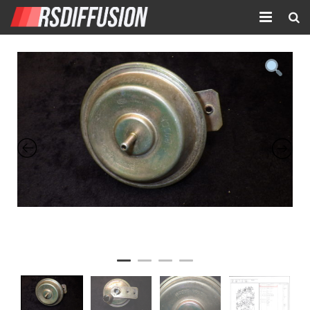
Accueil
Nouvelles annonces
Annonces prolongées
Atelier mécanique
Contact