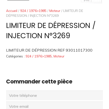
Accueil
/
924 / 1976>1985
/
Moteur
/ LIMITEUR DE
DÉPRESSION / INJECTION N°3269
LIMITEUR DE DÉPRESSION /
INJECTION N°3269
LIMITEUR DE DÉPRESSION REF 93011017300
Catégories :
924 / 1976>1985
,
Moteur
Commander cette pièce