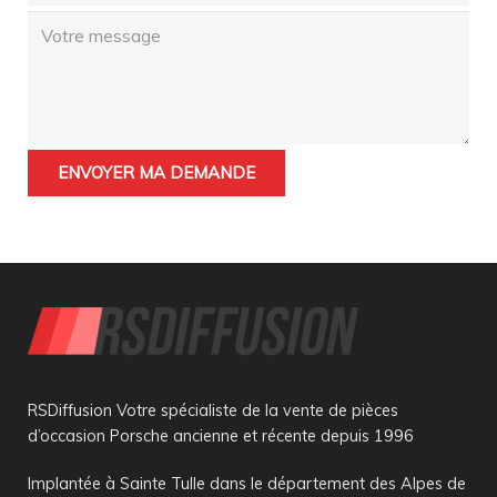
RSDiffusion Votre spécialiste de la vente de pièces
d’occasion Porsche ancienne et récente depuis 1996
Implantée à Sainte Tulle dans le département des Alpes de