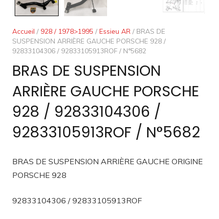
Accueil
/
928 / 1978>1995
/
Essieu AR
/ BRAS DE
SUSPENSION ARRIÈRE GAUCHE PORSCHE 928 /
92833104306 / 92833105913ROF / N°5682
BRAS DE SUSPENSION
ARRIÈRE GAUCHE PORSCHE
928 / 92833104306 /
92833105913ROF / N°5682
BRAS DE SUSPENSION ARRIÈRE GAUCHE ORIGINE
PORSCHE 928
92833104306 / 92833105913ROF