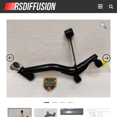
Accueil
Nouvelles annonces
Annonces prolongées
Atelier mécanique
Contact