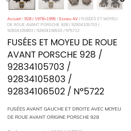
Accueil
/
928 / 1978>1995
/
Essieu AV
/ FUSÉES ET MOYEU
DE ROUE AVANT PORSCHE 928 / 92834105703 /
92834105803 / 92834106502 / N°5722
FUSÉES ET MOYEU DE ROUE
AVANT PORSCHE 928 /
92834105703 /
92834105803 /
92834106502 / N°5722
FUSÉES AVANT GAUCHE ET DROITE AVEC MOYEU
DE ROUE AVANT ORIGINE PORSCHE 928