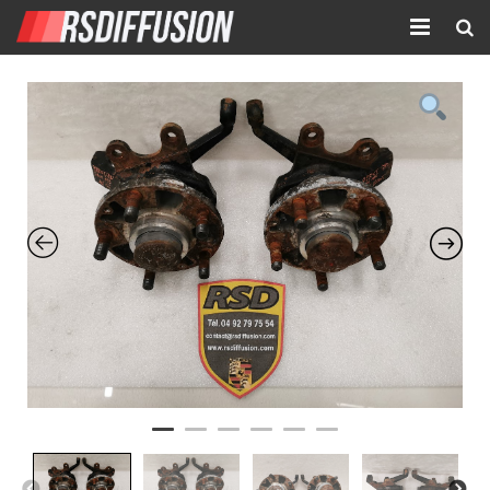
Accueil
Nouvelles annonces
Annonces prolongées
Atelier mécanique
Contact