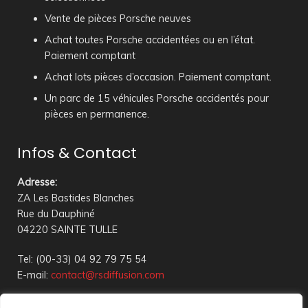
Vente de pièces Porsche neuves
Achat toutes Porsche accidentées ou en l’état.
Paiement comptant
Achat lots pièces d’occasion. Paiement comptant.
Un parc de 15 véhicules Porsche accidentés pour
pièces en permanence.
Infos & Contact
Adresse
:
ZA Les Bastides Blanches
Rue du Dauphiné
04220 SAINTE TULLE
Tel: (00-33) 04 92 79 75 54
E-mail:
contact@rsdiffusion.com
Du Mardi au Vendredi de 09h00 à 12h00 et de 14h00 à