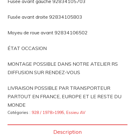
Fusée avant gauche 92834105703
Fusée avant droite 92834105803
Moyeu de roue avant 92834106502
ÉTAT OCCASION
MONTAGE POSSIBLE DANS NOTRE ATELIER RS
DIFFUSION SUR RENDEZ-VOUS
LIVRAISON POSSIBLE PAR TRANSPORTEUR
PARTOUT EN FRANCE, EUROPE ET LE RESTE DU
MONDE
Catégories :
928 / 1978>1995
,
Essieu AV
Description