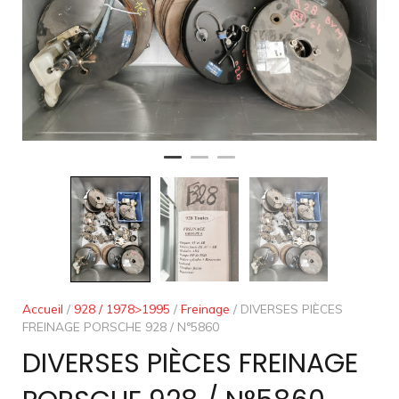
Accueil
/
928 / 1978>1995
/
Freinage
/ DIVERSES PIÈCES
FREINAGE PORSCHE 928 / N°5860
DIVERSES PIÈCES FREINAGE