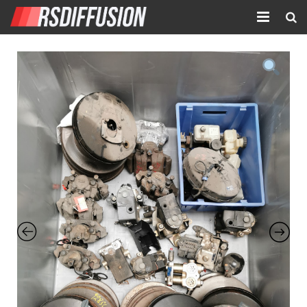
Accueil
Nouvelles annonces
Annonces prolongées
Atelier mécanique
Contact