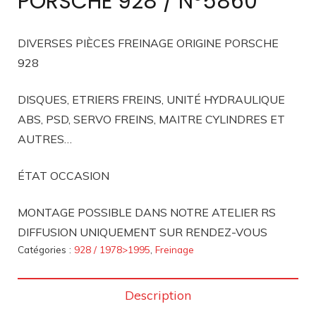
PORSCHE 928 / N°5860
DIVERSES PIÈCES FREINAGE ORIGINE PORSCHE
928
DISQUES, ETRIERS FREINS, UNITÉ HYDRAULIQUE
ABS, PSD, SERVO FREINS, MAITRE CYLINDRES ET
AUTRES…
ÉTAT OCCASION
MONTAGE POSSIBLE DANS NOTRE ATELIER RS
DIFFUSION UNIQUEMENT SUR RENDEZ-VOUS
Catégories :
928 / 1978>1995
,
Freinage
Description