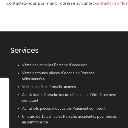
Contactez-nous par mail à l’adresse suivante :
contact@rsdiffus
Services
Vente de véhicules Porsche d’occasion
Vente de toutes pièces d’occasion Porsche
sélectionnées
Vente de pièces Porsche neuves
Achat toutes Porsche accidentées ou en l’état. Paiement
comptant
Achat lots pièces d’occasion. Paiement comptant.
Un parc de 15 véhicules Porsche accidentés pour pièces
en permanence.