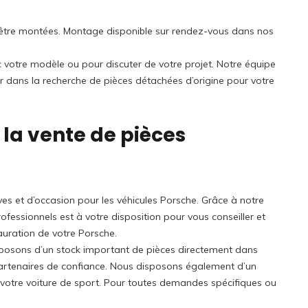
 à être montées. Montage disponible sur rendez-vous dans nos
ec votre modèle ou pour discuter de votre projet. Notre équipe
r dans la recherche de pièces détachées d’origine pour votre
 la vente de pièces
es et d’occasion pour les véhicules Porsche. Grâce à notre
fessionnels est à votre disposition pour vous conseiller et
auration de votre Porsche.
sposons d’un stock important de pièces directement dans
artenaires de confiance. Nous disposons également d’un
u votre voiture de sport. Pour toutes demandes spécifiques ou