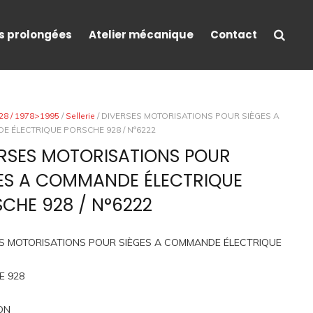
s prolongées
Atelier mécanique
Contact
28 / 1978>1995
/
Sellerie
/ DIVERSES MOTORISATIONS POUR SIÈGES A
 ÉLECTRIQUE PORSCHE 928 / N°6222
RSES MOTORISATIONS POUR
ES A COMMANDE ÉLECTRIQUE
CHE 928 / N°6222
S MOTORISATIONS POUR SIÈGES A COMMANDE ÉLECTRIQUE
E 928
ON