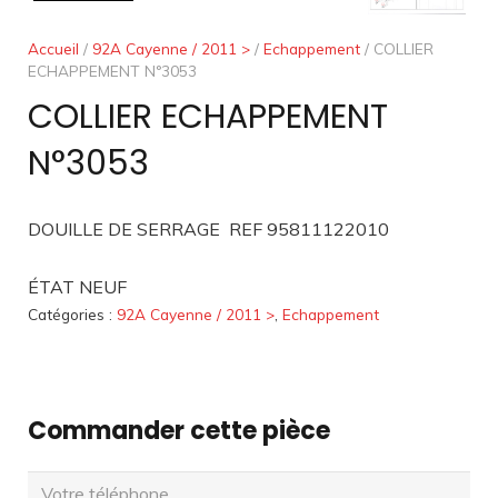
Accueil
/
92A Cayenne / 2011 >
/
Echappement
/ COLLIER
ECHAPPEMENT N°3053
COLLIER ECHAPPEMENT
N°3053
DOUILLE DE SERRAGE REF 95811122010
ÉTAT NEUF
Catégories :
92A Cayenne / 2011 >
,
Echappement
Commander cette pièce