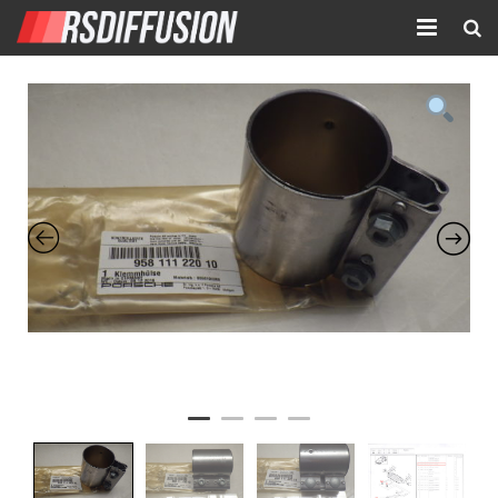
Accueil
Nouvelles annonces
Annonces prolongées
Atelier mécanique
Contact