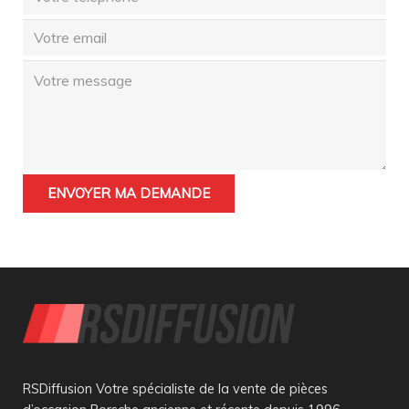
RSDiffusion Votre spécialiste de la vente de pièces