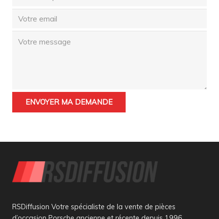
RSDiffusion Votre spécialiste de la vente de pièces
d’occasion Porsche ancienne et récente depuis 1996