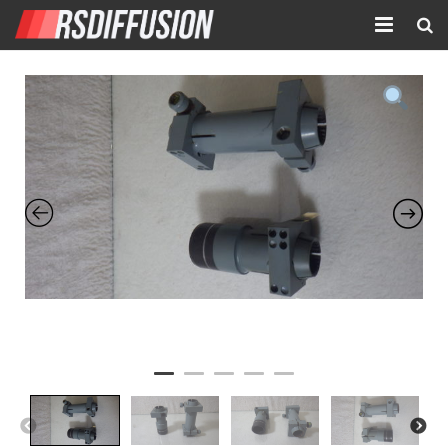
Accueil
Nouvelles annonces
Annonces prolongées
Atelier mécanique
Contact