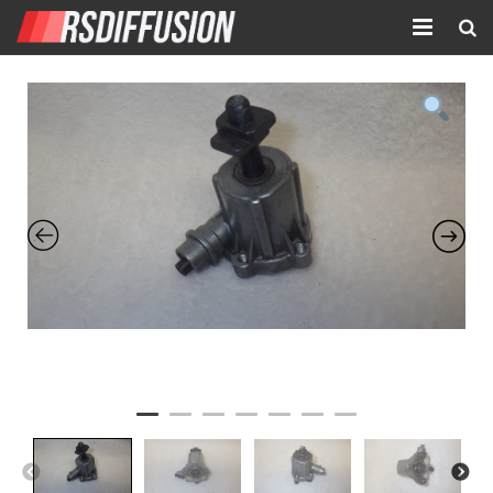
Accueil
Nouvelles annonces
Annonces prolongées
Atelier mécanique
Contact