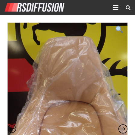
Accueil
Nouvelles annonces
Annonces prolongées
Atelier mécanique
Contact