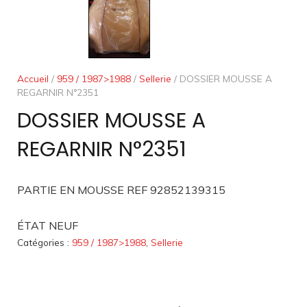
Accueil
/
959 / 1987>1988
/
Sellerie
/ DOSSIER MOUSSE A
REGARNIR N°2351
DOSSIER MOUSSE A
REGARNIR N°2351
PARTIE EN MOUSSE REF 92852139315
ÉTAT NEUF
Catégories :
959 / 1987>1988
,
Sellerie