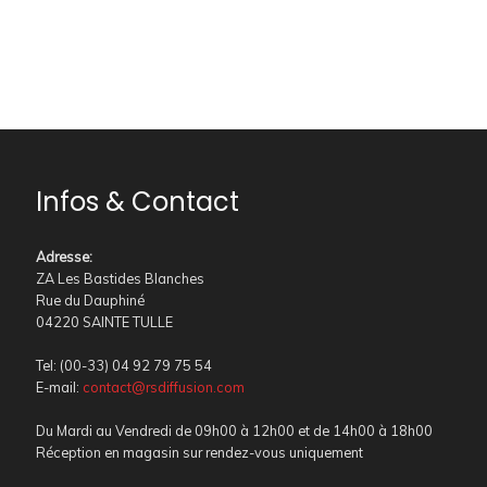
Infos & Contact
Adresse
:
ZA Les Bastides Blanches
Rue du Dauphiné
04220 SAINTE TULLE
Tel: (00-33) 04 92 79 75 54
E-mail:
contact@rsdiffusion.com
Du Mardi au Vendredi de 09h00 à 12h00 et de 14h00 à 18h00
Réception en magasin sur rendez-vous uniquement