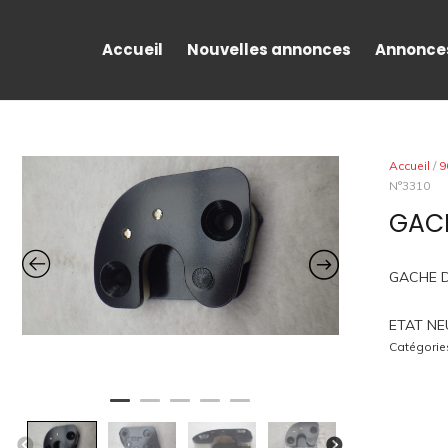
Accueil
Nouvelles annonces
Annonce
Accueil
/
9
N°3310
GACH
GACHE D
ETAT NE
Catégorie