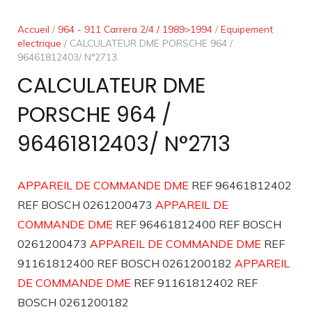
Accueil
/
964 - 911 Carrera 2/4 / 1989>1994
/
Equipement
electrique
/ CALCULATEUR DME PORSCHE 964 /
96461812403/ N°2713
CALCULATEUR DME
PORSCHE 964 /
96461812403/ N°2713
APPAREIL DE COMMANDE DME
REF 96461812402
REF BOSCH 0261200473
APPAREIL DE
COMMANDE DME
REF 96461812400 REF BOSCH
0261200473
APPAREIL DE COMMANDE DME
REF
91161812400 REF BOSCH 0261200182
APPAREIL
DE COMMANDE DME
REF 91161812402 REF
BOSCH 0261200182