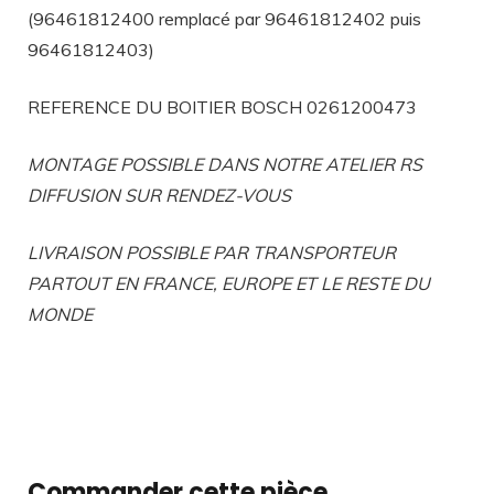
(96461812400 remplacé par 96461812402 puis
96461812403)
REFERENCE DU BOITIER BOSCH 0261200473
MONTAGE POSSIBLE DANS NOTRE ATELIER RS
DIFFUSION SUR RENDEZ-VOUS
LIVRAISON POSSIBLE PAR TRANSPORTEUR
PARTOUT EN FRANCE, EUROPE ET LE RESTE DU
MONDE
Commander cette pièce