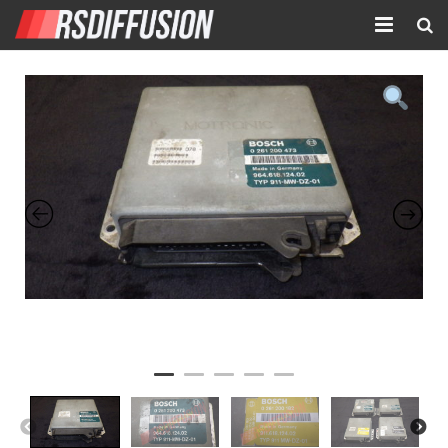
Accueil
Nouvelles annonces
Annonces prolongées
Atelier mécanique
Contact