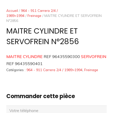
Accueil
/
964 - 911 Carrera 2/4 /
1989>1994
/
Freinage
/ MAITRE CYLINDRE ET SERVOFREIN
N°2856
MAITRE CYLINDRE ET
SERVOFREIN N°2856
MAITRE CYLINDRE
REF 96435590300
SERVOFREIN
REF 96435590401
Catégories :
964 - 911 Carrera 2/4 / 1989>1994
,
Freinage
Commander cette pièce