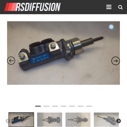
Accueil
Nouvelles annonces
Annonces prolongées
Atelier mécanique
Contact