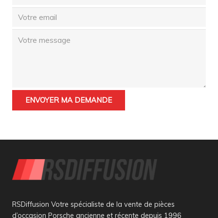
RSDiffusion Votre spécialiste de la vente de pièces
d’occasion Porsche ancienne et récente depuis 1996